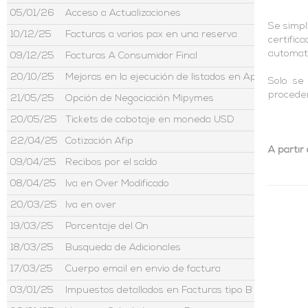
05/01/26
Acceso a Actualizaciones
Se simpl
10/12/25
Facturas a varios pax en una reserva
certific
automati
09/12/25
Facturas A Consumidor Final
20/10/25
Mejoras en la ejecución de listados en Aptour
Solo se
proceder
21/05/25
Opción de Negociación Mipymes
20/05/25
Tickets de cabotaje en moneda USD
22/04/25
Cotización Afip
A partir 
09/04/25
Recibos por el saldo
08/04/25
Iva en Over Modificado
20/03/25
Iva en over
19/03/25
Porcentaje del Qn
18/03/25
Busqueda de Adicionales
17/03/25
Cuerpo email en envio de factura
03/01/25
Impuestos detallados en Facturas tipo B