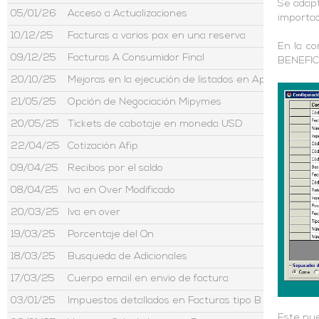
Se adapt
05/01/26
Acceso a Actualizaciones
importad
10/12/25
Facturas a varios pax en una reserva
En la c
09/12/25
Facturas A Consumidor Final
BENEFIC
20/10/25
Mejoras en la ejecución de listados en Aptour
21/05/25
Opción de Negociación Mipymes
20/05/25
Tickets de cabotaje en moneda USD
22/04/25
Cotización Afip
09/04/25
Recibos por el saldo
08/04/25
Iva en Over Modificado
20/03/25
Iva en over
19/03/25
Porcentaje del Qn
18/03/25
Busqueda de Adicionales
17/03/25
Cuerpo email en envio de factura
03/01/25
Impuestos detallados en Facturas tipo B
Este nue