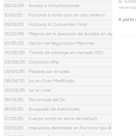
Al lista
05/01/26
Acceso a Actualizaciones
reservas
10/12/25
Facturas a varios pax en una reserva
A partir 
09/12/25
Facturas A Consumidor Final
20/10/25
Mejoras en la ejecución de listados en Aptour
21/05/25
Opción de Negociación Mipymes
20/05/25
Tickets de cabotaje en moneda USD
22/04/25
Cotización Afip
09/04/25
Recibos por el saldo
08/04/25
Iva en Over Modificado
20/03/25
Iva en over
19/03/25
Porcentaje del Qn
18/03/25
Busqueda de Adicionales
17/03/25
Cuerpo email en envio de factura
03/01/25
Impuestos detallados en Facturas tipo B