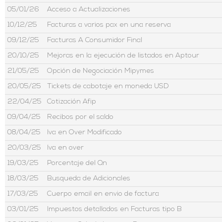
05/01/26
Acceso a Actualizaciones
10/12/25
Facturas a varios pax en una reserva
09/12/25
Facturas A Consumidor Final
20/10/25
Mejoras en la ejecución de listados en Aptour
21/05/25
Opción de Negociación Mipymes
20/05/25
Tickets de cabotaje en moneda USD
22/04/25
Cotización Afip
09/04/25
Recibos por el saldo
08/04/25
Iva en Over Modificado
20/03/25
Iva en over
19/03/25
Porcentaje del Qn
18/03/25
Busqueda de Adicionales
17/03/25
Cuerpo email en envio de factura
03/01/25
Impuestos detallados en Facturas tipo B