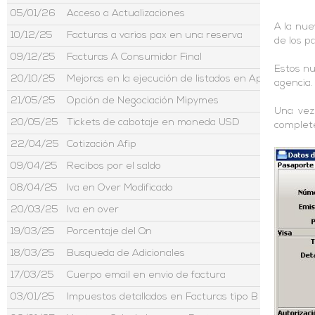
05/01/26
Acceso a Actualizaciones
A la nue
10/12/25
Facturas a varios pax en una reserva
de los p
09/12/25
Facturas A Consumidor Final
Estos nu
20/10/25
Mejoras en la ejecución de listados en Aptour
agencia.
21/05/25
Opción de Negociación Mipymes
Una vez
20/05/25
Tickets de cabotaje en moneda USD
complete
22/04/25
Cotización Afip
09/04/25
Recibos por el saldo
08/04/25
Iva en Over Modificado
20/03/25
Iva en over
19/03/25
Porcentaje del Qn
18/03/25
Busqueda de Adicionales
17/03/25
Cuerpo email en envio de factura
03/01/25
Impuestos detallados en Facturas tipo B