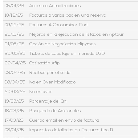
05/01/26
Acceso a Actualizaciones
10/12/25
Facturas a varios pax en una reserva
09/12/25
Facturas A Consumidor Final
20/10/25
Mejoras en la ejecución de listados en Aptour
21/05/25
Opción de Negociación Mipymes
20/05/25
Tickets de cabotaje en moneda USD
22/04/25
Cotización Afip
09/04/25
Recibos por el saldo
08/04/25
Iva en Over Modificado
20/03/25
Iva en over
19/03/25
Porcentaje del Qn
18/03/25
Busqueda de Adicionales
17/03/25
Cuerpo email en envio de factura
03/01/25
Impuestos detallados en Facturas tipo B