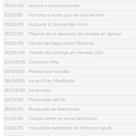
05/01/26
Acceso a Actualizaciones
10/12/25
Facturas a varios pax en una reserva
09/12/25
Facturas A Consumidor Final
20/10/25
Mejoras en la ejecución de listados en Aptour
21/05/25
Opción de Negociación Mipymes
20/05/25
Tickets de cabotaje en moneda USD
22/04/25
Cotización Afip
09/04/25
Recibos por el saldo
08/04/25
Iva en Over Modificado
20/03/25
Iva en over
19/03/25
Porcentaje del Qn
18/03/25
Busqueda de Adicionales
17/03/25
Cuerpo email en envio de factura
03/01/25
Impuestos detallados en Facturas tipo B