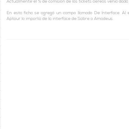
Actualmente el % de comision de los tickets aereos venia dada 
En esta ficha se agregó un campo llamado De Interface. Al e
Aptour lo importa de la interface de Sabre o Amadeus.