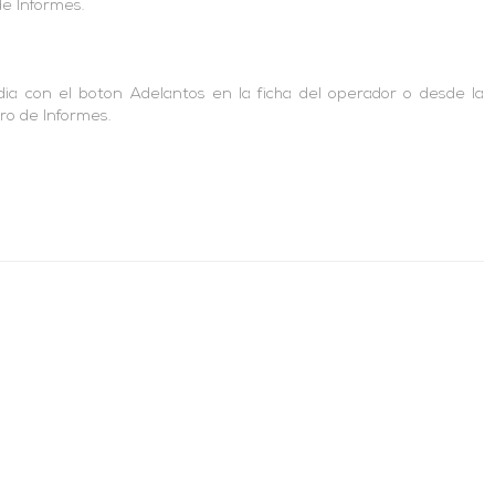
de Informes.
ia con el boton Adelantos en la ficha del operador o desde la
ro de Informes.