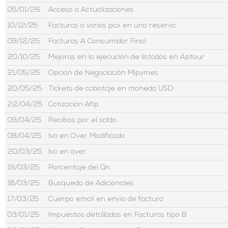
05/01/26
Acceso a Actualizaciones
10/12/25
Facturas a varios pax en una reserva
09/12/25
Facturas A Consumidor Final
20/10/25
Mejoras en la ejecución de listados en Aptour
21/05/25
Opción de Negociación Mipymes
20/05/25
Tickets de cabotaje en moneda USD
22/04/25
Cotización Afip
09/04/25
Recibos por el saldo
08/04/25
Iva en Over Modificado
20/03/25
Iva en over
19/03/25
Porcentaje del Qn
18/03/25
Busqueda de Adicionales
17/03/25
Cuerpo email en envio de factura
03/01/25
Impuestos detallados en Facturas tipo B