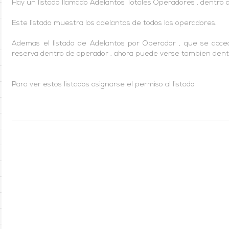
Hay un listado llamado Adelantos Totales Operadores , dentro 
Este listado muestra los adelantos de todos los operadores.
Ademas el listado de Adelantos por Operador , que se acced
reserva dentro de operador , ahora puede verse tambien dent
Para ver estos listados asignarse el permiso al listado