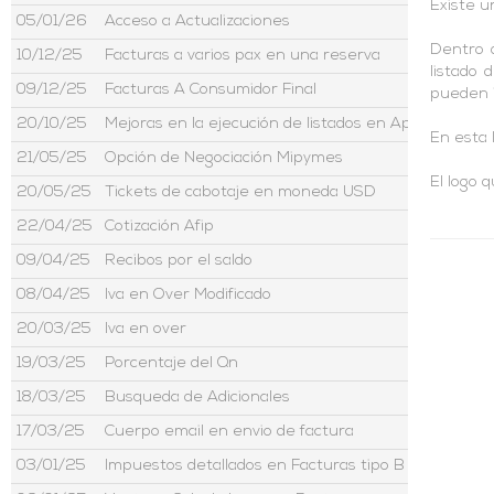
Existe un
05/01/26
Acceso a Actualizaciones
Dentro 
10/12/25
Facturas a varios pax en una reserva
listado 
09/12/25
Facturas A Consumidor Final
pueden i
20/10/25
Mejoras en la ejecución de listados en Aptour
En esta 
21/05/25
Opción de Negociación Mipymes
El logo 
20/05/25
Tickets de cabotaje en moneda USD
22/04/25
Cotización Afip
09/04/25
Recibos por el saldo
08/04/25
Iva en Over Modificado
20/03/25
Iva en over
19/03/25
Porcentaje del Qn
18/03/25
Busqueda de Adicionales
17/03/25
Cuerpo email en envio de factura
03/01/25
Impuestos detallados en Facturas tipo B