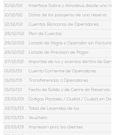
10/12/02
Interface Sabre y Amadeus desde una reserva
10/12/02
Datos de los pasajeros de una reserva
12/12/02
Cuentas Bancarias de Operadores
26/12/02
Plan de Cuentas
26/12/02
Listado de Pagos a Operador sin Facturas
26/12/02
Listado de Previsión de Pagos
27/12/02
Importes de iva y exentos dentro de Servicios
01/01/03
Cuenta Corriente de Operadores
01/01/03
Transferencias a Operadores
01/01/03
Fecha de Salida y de Cierre de Reservas
22/01/03
Codigos Postales / Ciudad / Ciudad en Domicilio Come
22/01/03
Tabla de Leyendas de Iva
22/01/03
Vouchers
22/01/03
Impresion para los clientes